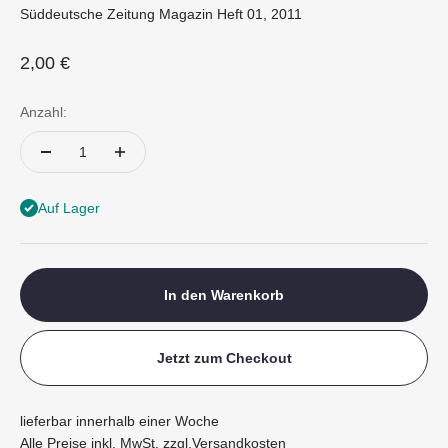
Süddeutsche Zeitung Magazin Heft 01, 2011
Angebot
2,00 €
Anzahl:
Auf Lager
In den Warenkorb
Jetzt zum Checkout
lieferbar innerhalb einer Woche
Alle Preise inkl. MwSt. zzgl.
Versandkosten