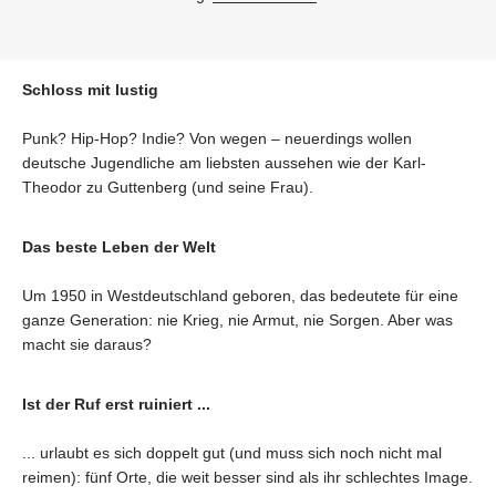
Schloss mit lustig
Punk? Hip-Hop? Indie? Von wegen – neuerdings wollen
deutsche Jugendliche am liebsten aussehen wie der Karl-
Theodor zu Guttenberg (und seine Frau).
Das beste Leben der Welt
Um 1950 in Westdeutschland geboren, das bedeutete für eine
ganze Generation: nie Krieg, nie Armut, nie Sorgen. Aber was
macht sie daraus?
Ist der Ruf erst ruiniert ...
... urlaubt es sich doppelt gut (und muss sich noch nicht mal
reimen): fünf Orte, die weit besser sind als ihr schlechtes Image.