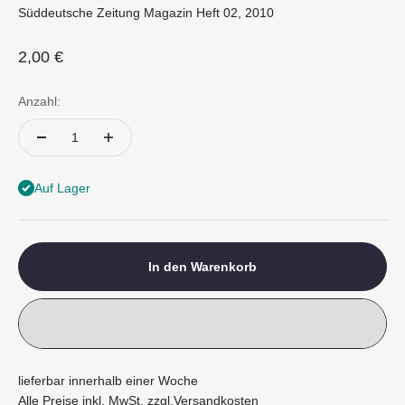
Süddeutsche Zeitung Magazin Heft 02, 2010
Angebot
2,00 €
Anzahl:
Auf Lager
In den Warenkorb
lieferbar innerhalb einer Woche
Alle Preise inkl. MwSt. zzgl.
Versandkosten