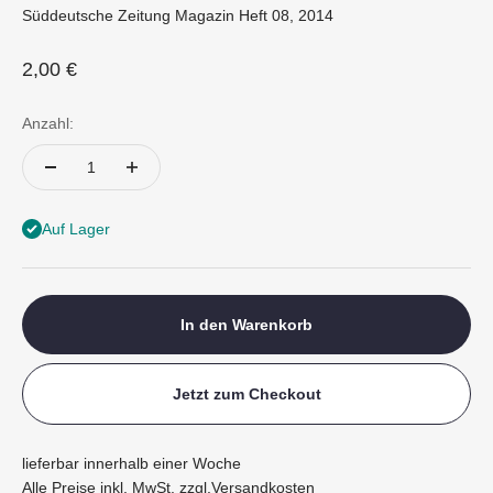
Süddeutsche Zeitung Magazin Heft 08, 2014
Angebot
2,00 €
Anzahl:
Auf Lager
In den Warenkorb
Jetzt zum Checkout
lieferbar innerhalb einer Woche
Alle Preise inkl. MwSt. zzgl.
Versandkosten