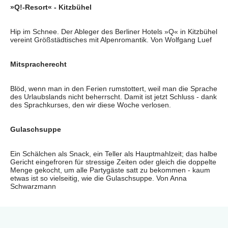
»Q!-Resort« - Kitzbühel
Hip im Schnee. Der Ableger des Berliner Hotels »Q« in Kitzbühel
vereint Größstädtisches mit Alpenromantik. Von Wolfgang Luef
Mitspracherecht
Blöd, wenn man in den Ferien rumstottert, weil man die Sprache
des Urlaubslands nicht beherrscht. Damit ist jetzt Schluss - dank
des Sprachkurses, den wir diese Woche verlosen.
Gulaschsuppe
Ein Schälchen als Snack, ein Teller als Hauptmahlzeit; das halbe
Gericht eingefroren für stressige Zeiten oder gleich die doppelte
Menge gekocht, um alle Partygäste satt zu bekommen - kaum
etwas ist so vielseitig, wie die Gulaschsuppe. Von Anna
Schwarzmann