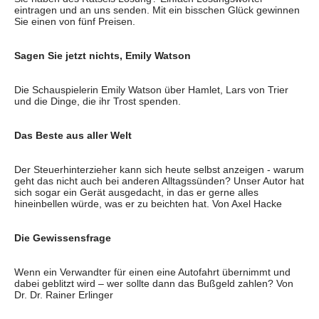
eintragen und an uns senden. Mit ein bisschen Glück gewinnen
Sie einen von fünf Preisen.
Sagen Sie jetzt nichts, Emily Watson
Die Schauspielerin Emily Watson über Hamlet, Lars von Trier
und die Dinge, die ihr Trost spenden.
Das Beste aus aller Welt
Der Steuerhinterzieher kann sich heute selbst anzeigen - warum
geht das nicht auch bei anderen Alltagssünden? Unser Autor hat
sich sogar ein Gerät ausgedacht, in das er gerne alles
hineinbellen würde, was er zu beichten hat. Von Axel Hacke
Die Gewissensfrage
Wenn ein Verwandter für einen eine Autofahrt übernimmt und
dabei geblitzt wird – wer sollte dann das Bußgeld zahlen? Von
Dr. Dr. Rainer Erlinger