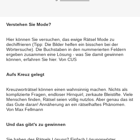
Verstehen Sie Mode?
Hier können Sie versuchen, das ewige Rätsel Mode zu
dechiffrieren (Tipp: Die Bilder helfen ein bisschen bei der
Wörtersuche). Die Buchstaben in den nummerierten Feldern
ergeben zusammen eine Lösung - was Sie damit gewinnen
können, erfahren Sie hier. Von CUS
Aufs Kreuz gelegt
Kreuzworträtsel können einen wahnsinnig machen. Nichts als
komplizierte Fragen, endloser Hirnquirl, zerkaute Bleistifte. Viele
Menschen finden, Rätsel seien völlig nutzlos. Aber genau das ist
das Gute daran! Annäherung an ein rätselhaftes Phänomen.
Von Max Fellmann
Und das gibt's zu gewinnen
Sie haben des Rätsels Lösung? Einfach Lösungswörter