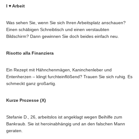
I ♥ Arbeit
Was sehen Sie, wenn Sie sich Ihren Arbeitsplatz anschauen?
Einen schäbigen Schreibtisch und einen verstaubten
Bildschirm? Dann gewinnen Sie doch beides einfach neu.
Risotto alla Finanziera
Ein Rezept mit Hähnchenmägen, Kaninchenleber und
Entenherzen – klingt furchteinflößend? Trauen Sie sich ruhig. Es
schmeckt ganz großartig.
Kurze Prozesse (X)
Stefanie D., 26, arbeitslos ist angeklagt wegen Beihilfe zum
Bankraub. Sie ist heroinabhängig und an den falschen Mann
geraten.