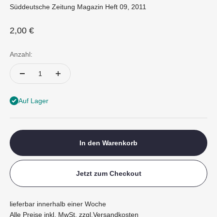
Süddeutsche Zeitung Magazin Heft 09, 2011
Angebot
2,00 €
Anzahl:
Auf Lager
In den Warenkorb
Jetzt zum Checkout
lieferbar innerhalb einer Woche
Alle Preise inkl. MwSt. zzgl.
Versandkosten