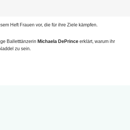
sem Heft Frauen vor, die für ihre Ziele kämpfen.
ige Balletttänzerin
Michaela DePrince
erklärt, warum ihr
Naddel zu sein.