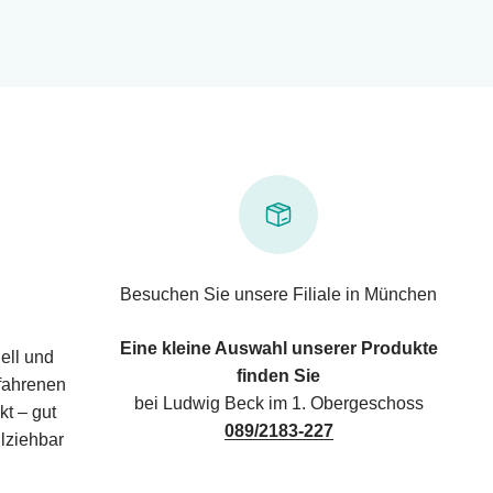
Besuchen Sie unsere Filiale in München
Eine kleine Auswahl unserer Produkte
ell und
finden Sie
rfahrenen
bei Ludwig Beck im 1. Obergeschoss
kt – gut
089/2183-227
lziehbar