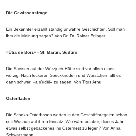
Die Gewissensfrage
Ein Bekannter erzählt ständig unwahre Geschichten. Soll man
ihm die Meinung sagen? Von Dr. Dr. Rainer Erlinger
»Ütia de Börz« - St. Martin, Südtirol
Die Speisen auf der Würzjoch-Hütte sind vor allem eines:
würzig. Nach leckeren Speckknödeln und Würstchen fällt es
dann schwer, »a s’udëi« zu sagen. Von Titus Arnu
Osterfladen
Die Schoko-Osterhasen warten in den Geschäftsregalen schon
seit Wochen auf ihren Einsatz. Wie wäre es aber, dieses Jahr
etwas selbst gebackenes ins Osternest zu legen? Von Anna
Schwarzmann