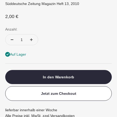
Süddeutsche Zeitung Magazin Heft 13, 2010
Angebot
2,00 €
Anzahl:
Auf Lager
In den Warenkorb
Jetzt zum Checkout
lieferbar innerhalb einer Woche
Alle Preise inkl. MwSt. zzgl.
Versandkosten