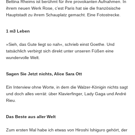
Bettina Rheims ist berühmt für ihre provokanten Aufnahmen. In
ihrem neuen Werk Rose, c’est Paris hat sie die französische
Hauptstadt zu ihrem Schauplatz gemacht. Eine Fotostrecke.
1 m3 Leben
»Sieh, das Gute liegt so nah«, schrieb einst Goethe. Und
tatsächlich verbirgt sich direkt unter unseren Füßen eine
wundervolle Welt.
Sagen Sie Jetzt nichts, Alice Sara Ott
Ein Interview ohne Worte, in dem die Walzer-Königin nichts sagt
und doch alles verrät: über Klavierfinger, Lady Gaga und André
Rieu.
Das Beste aus aller Welt
Zum ersten Mal habe ich etwas von Hiroshi Ishiguro gehört, der