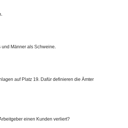
n.
ss und Männer als Schweine.
lagen auf Platz 19. Dafür definieren die Ämter
Arbeitgeber einen Kunden verliert?