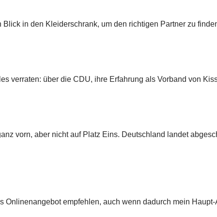
Blick in den Kleiderschrank, um den richtigen Partner zu finde
lles verraten: über die CDU, ihre Erfahrung als Vorband von Ki
z vorn, aber nicht auf Platz Eins. Deutschland landet abgesch
iges Onlinenangebot empfehlen, auch wenn dadurch mein Haupt-