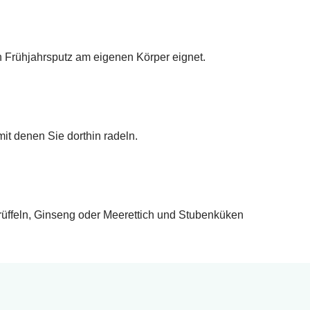
en Frühjahrsputz am eigenen Körper eignet.
t denen Sie dorthin radeln.
rüffeln, Ginseng oder Meerettich und Stubenküken