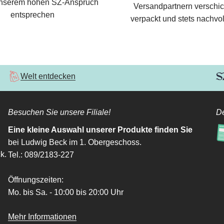
nserem hohen SZ-Anspruch
Versandpartnern verschic
entsprechen
verpackt und stets nachvol
Welt entdecken
Besuchen Sie unsere Filiale!
De
Eine kleine Auswahl unserer Produkte finden Sie
bei Ludwig Beck im 1. Obergeschoss.
k.
Tel.: 089/2183-227
Öffnungszeiten:
Mo. bis Sa. - 10:00 bis 20:00 Uhr
Mehr Informationen