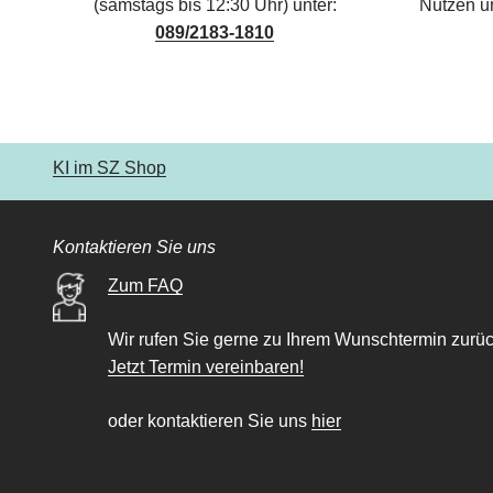
(samstags bis 12:30 Uhr) unter:
Nutzen u
089/2183-1810
KI im SZ Shop
Kontaktieren Sie uns
Zum FAQ
Wir rufen Sie gerne zu Ihrem Wunschtermin zurüc
Jetzt Termin vereinbaren!
oder kontaktieren Sie uns
hier