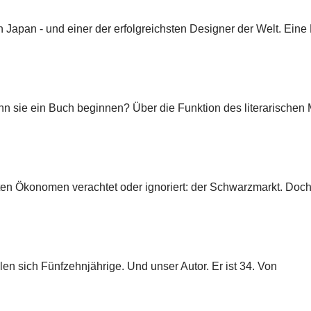
n Japan - und einer der erfolgreichsten Designer der Welt. Ein
enn sie ein Buch beginnen? Über die Funktion des literarischen 
ten Ökonomen verachtet oder ignoriert: der Schwarzmarkt. Doch 
en sich Fünfzehnjährige. Und unser Autor. Er ist 34. Von