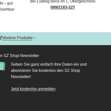
bei Ludwig Beck im 1. Obergeschoss
kt – gut
089/2183-227
lziehbar
Weitere Produkte
r SZ Shop Newsletter
Geben Sie ganz einfach Ihre Daten ein und
abonnieren Sie kostenlos den SZ Shop
Newsletter!
Jetzt kostenlos anmelden