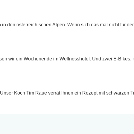
n in den österreichischen Alpen. Wenn sich das mal nicht für d
sen wir ein Wochenende im Wellnesshotel. Und zwei E-Bikes, mi
 Unser Koch Tim Raue verrät Ihnen ein Rezept mit schwarzen T