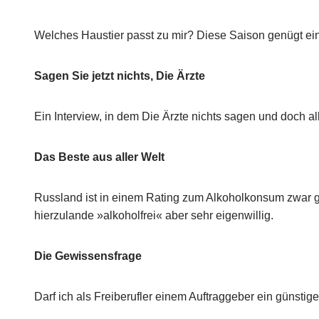
Welches Haustier passt zu mir? Diese Saison genügt ein 
Sagen Sie jetzt nichts, Die Ärzte
Ein Interview, in dem Die Ärzte nichts sagen und doch a
Das Beste aus aller Welt
Russland ist in einem Rating zum Alkoholkonsum zwar gan
hierzulande »alkoholfrei« aber sehr eigenwillig.
Die Gewissensfrage
Darf ich als Freiberufler einem Auftraggeber ein günst