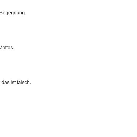
e Begegnung.
Mottos.
das ist falsch.