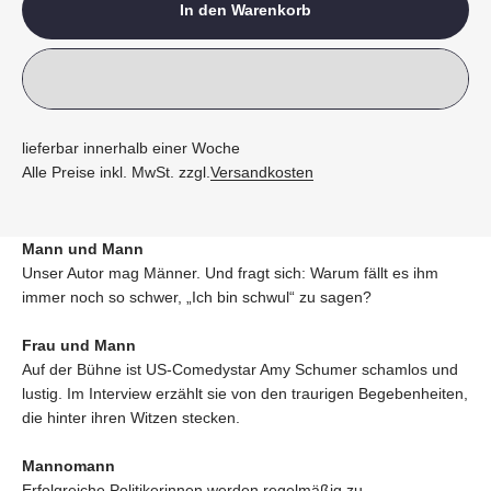
In den Warenkorb
lieferbar innerhalb einer Woche
Alle Preise inkl. MwSt. zzgl.
Versandkosten
Mann und Mann
Unser Autor mag Männer. Und fragt sich: Warum fällt es ihm
immer noch so schwer, „Ich bin schwul“ zu sagen?
Frau und Mann
Auf der Bühne ist US-Comedystar Amy Schumer schamlos und
lustig. Im Interview erzählt sie von den traurigen Begebenheiten,
die hinter ihren Witzen stecken.
Mannomann
Erfolgreiche Politikerinnen werden regelmäßig zu