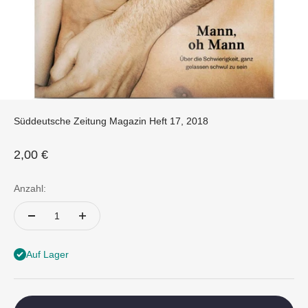
Süddeutsche Zeitung Magazin Heft 17, 2018
Angebot
2,00 €
Anzahl:
Auf Lager