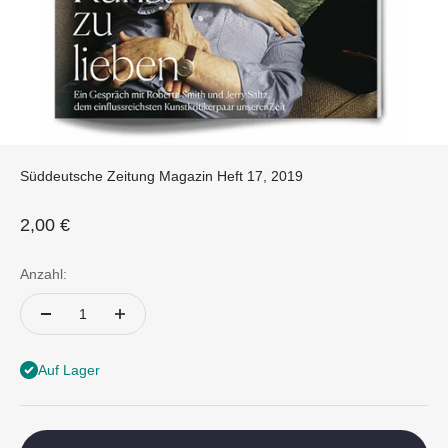
Süddeutsche Zeitung Magazin Heft 17, 2019
Angebot
2,00 €
Anzahl:
Auf Lager