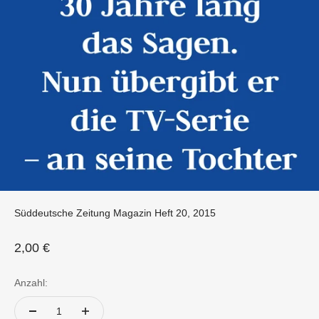
Süddeutsche Zeitung Magazin Heft 20, 2015
Angebot
2,00 €
Anzahl: