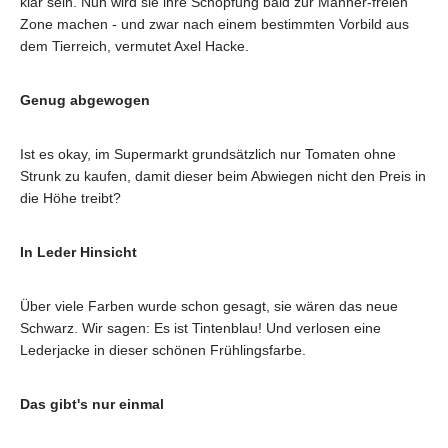
klar sein. Nun wird sie ihre Schöpfung bald zur Männer-freien
Zone machen - und zwar nach einem bestimmten Vorbild aus
dem Tierreich, vermutet Axel Hacke.
Genug abgewogen
Ist es okay, im Supermarkt grundsätzlich nur Tomaten ohne
Strunk zu kaufen, damit dieser beim Abwiegen nicht den Preis in
die Höhe treibt?
In Leder Hinsicht
Über viele Farben wurde schon gesagt, sie wären das neue
Schwarz. Wir sagen: Es ist Tintenblau! Und verlosen eine
Lederjacke in dieser schönen Frühlingsfarbe.
Das gibt's nur einmal