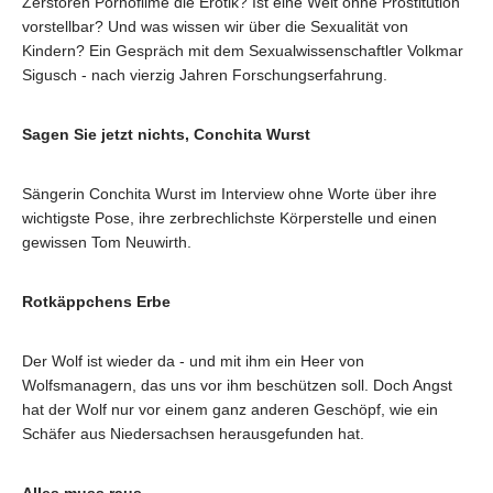
Zerstören Pornofilme die Erotik? Ist eine Welt ohne Prostitution
vorstellbar? Und was wissen wir über die Sexualität von
Kindern? Ein Gespräch mit dem Sexualwissenschaftler Volkmar
Sigusch - nach vierzig Jahren Forschungserfahrung.
Sagen Sie jetzt nichts, Conchita Wurst
Sängerin Conchita Wurst im Interview ohne Worte über ihre
wichtigste Pose, ihre zerbrechlichste Körperstelle und einen
gewissen Tom Neuwirth.
Rotkäppchens Erbe
Der Wolf ist wieder da - und mit ihm ein Heer von
Wolfsmanagern, das uns vor ihm beschützen soll. Doch Angst
hat der Wolf nur vor einem ganz anderen Geschöpf, wie ein
Schäfer aus Niedersachsen herausgefunden hat.