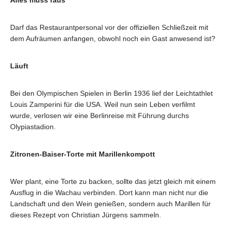
Alles muss raus
Darf das Restaurantpersonal vor der offiziellen Schließzeit mit
dem Aufräumen anfangen, obwohl noch ein Gast anwesend ist?
Läuft
Bei den Olympischen Spielen in Berlin 1936 lief der Leichtathlet
Louis Zamperini für die USA. Weil nun sein Leben verfilmt
wurde, verlosen wir eine Berlinreise mit Führung durchs
Olypiastadion.
Zitronen-Baiser-Torte mit Marillenkompott
Wer plant, eine Torte zu backen, sollte das jetzt gleich mit einem
Ausflug in die Wachau verbinden. Dort kann man nicht nur die
Landschaft und den Wein genießen, sondern auch Marillen für
dieses Rezept von Christian Jürgens sammeln.