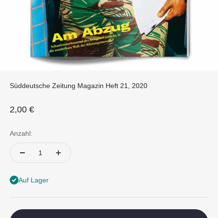
Süddeutsche Zeitung Magazin Heft 21, 2020
Angebot
2,00 €
Anzahl:
Auf Lager