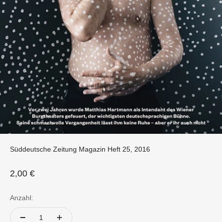
Süddeutsche Zeitung Magazin Heft 25, 2016
Angebot
2,00 €
Anzahl: