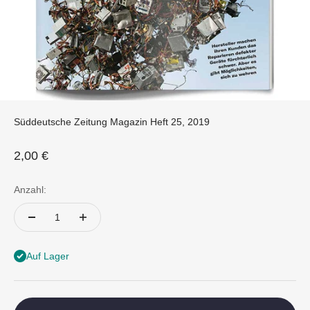
Süddeutsche Zeitung Magazin Heft 25, 2019
Angebot
2,00 €
Anzahl:
Auf Lager