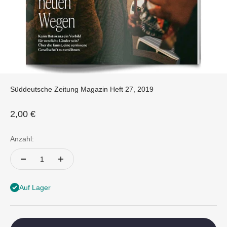
Süddeutsche Zeitung Magazin Heft 27, 2019
Angebot
2,00 €
Anzahl:
Auf Lager