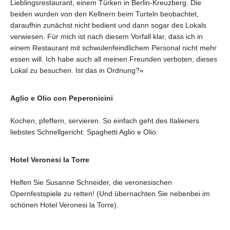
Lieblingsrestaurant, einem Türken in Berlin-Kreuzberg. Die
beiden wurden von den Kellnern beim Turteln beobachtet,
daraufhin zunächst nicht bedient und dann sogar des Lokals
verwiesen. Für mich ist nach diesem Vorfall klar, dass ich in
einem Restaurant mit schwulenfeindlichem Personal nicht mehr
essen will. Ich habe auch all meinen Freunden verboten, dieses
Lokal zu besuchen. Ist das in Ordnung?«
Aglio e Olio con Peperonicini
Kochen, pfeffern, servieren. So einfach geht des Italieners
liebstes Schnellgericht: Spaghetti Aglio e Olio.
Hotel Veronesi la Torre
Helfen Sie Susanne Schneider, die veronesischen
Opernfestspiele zu retten! (Und übernachten Sie nebenbei im
schönen Hotel Veronesi la Torre).