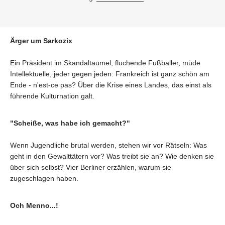
Ärger um Sarkozix
Ein Präsident im Skandaltaumel, fluchende Fußballer, müde
Intellektuelle, jeder gegen jeden: Frankreich ist ganz schön am
Ende - n'est-ce pas? Über die Krise eines Landes, das einst als
führende Kulturnation galt.
"Scheiße, was habe ich gemacht?"
Wenn Jugendliche brutal werden, stehen wir vor Rätseln: Was
geht in den Gewalttätern vor? Was treibt sie an? Wie denken sie
über sich selbst? Vier Berliner erzählen, warum sie
zugeschlagen haben.
Och Menno...!