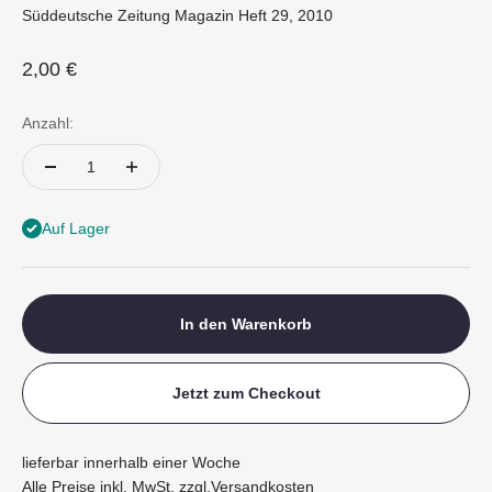
Süddeutsche Zeitung Magazin Heft 29, 2010
Angebot
2,00 €
Anzahl:
Auf Lager
In den Warenkorb
Jetzt zum Checkout
lieferbar innerhalb einer Woche
Alle Preise inkl. MwSt. zzgl.
Versandkosten