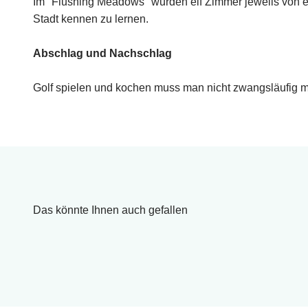
Im "Flushing Meadows" wurden elf Zimmer jeweils von e
Stadt kennen zu lernen.
Abschlag und Nachschlag
Golf spielen und kochen muss man nicht zwangsläufig m
Das könnte Ihnen auch gefallen