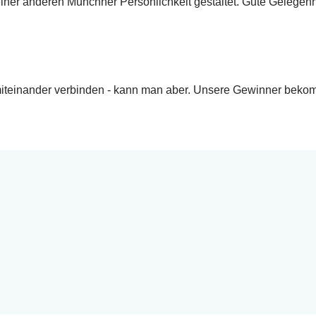
iner anderen Münchner Persönlichkeit gestaltet. Gute Gelegen
iteinander verbinden - kann man aber. Unsere Gewinner bekom