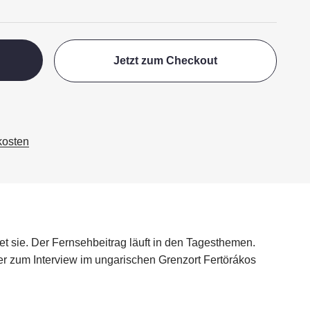
Jetzt zum Checkout
kosten
t sie. Der Fernsehbeitrag läuft in den Tagesthemen.
ter zum Interview im ungarischen Grenzort Fertörákos