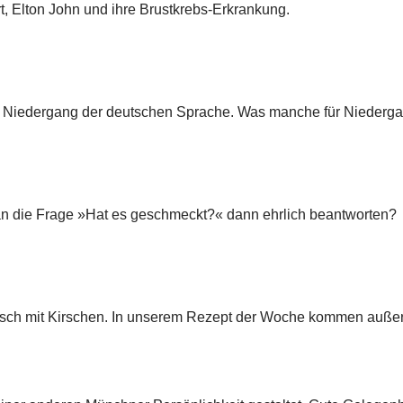
, Elton John und ihre Brustkrebs-Erkrankung.
en Niedergang der deutschen Sprache. Was manche für Niedergang
e man die Frage »Hat es geschmeckt?« dann ehrlich beantworten?
fleisch mit Kirschen. In unserem Rezept der Woche kommen au