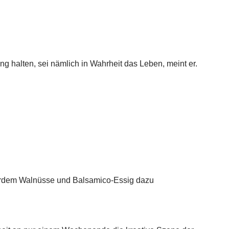
 halten, sei nämlich in Wahrheit das Leben, meint er.
ßerdem Walnüsse und Balsamico-Essig dazu