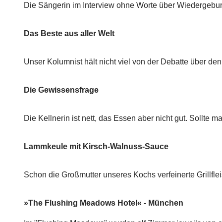
Die Sängerin im Interview ohne Worte über Wiedergeburt
Das Beste aus aller Welt
Unser Kolumnist hält nicht viel von der Debatte über d
Die Gewissensfrage
Die Kellnerin ist nett, das Essen aber nicht gut. Sollt
Lammkeule mit Kirsch-Walnuss-Sauce
Schon die Großmutter unseres Kochs verfeinerte Grill
»The Flushing Meadows Hotel« - München