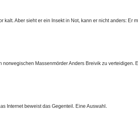
lt. Aber sieht er ein Insekt in Not, kann er nicht anders: Er mu
den norwegischen Massenmörder Anders Breivik zu verteidigen. 
 Internet beweist das Gegenteil. Eine Auswahl.