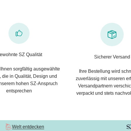
ewohnte SZ Qualität
Sicherer Versand
 Ihnen sorgfältig ausgewählte
Ihre Bestellung wird schn
 die in Qualität, Design und
zuverlässig mit unseren e
nserem hohen SZ-Anspruch
Versandpartnern verschic
entsprechen
verpackt und stets nachvol
Welt entdecken