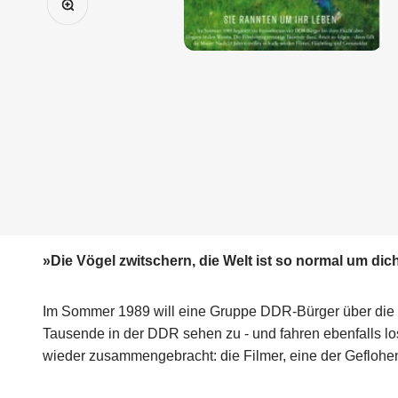
»Die Vögel zw
itschern, die Welt ist so normal um di
Im Sommer 1989 will eine Gruppe DDR-Bürger über die un
Tausende in der DDR sehen zu - und fahren ebenfalls los
wieder zusammengebracht: die Filmer, eine der Geflohen