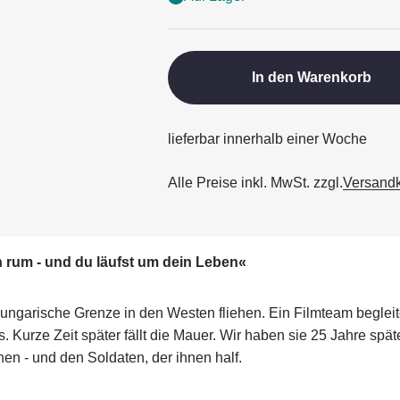
In den Warenkorb
lieferbar innerhalb einer Woche
Alle Preise inkl. MwSt. zzgl.
Versand
ch rum - und du läufst um dein Leben«
garische Grenze in den Westen fliehen. Ein Filmteam begleite
. Kurze Zeit später fällt die Mauer. Wir haben sie 25 Jahre spä
en - und den Soldaten, der ihnen half.