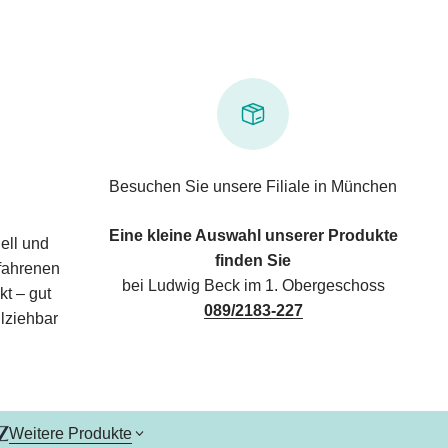
Besuchen Sie unsere Filiale in München
Eine kleine Auswahl unserer Produkte
ell und
finden Sie
rfahrenen
bei Ludwig Beck im 1. Obergeschoss
kt – gut
089/2183-227
lziehbar
Weitere Produkte