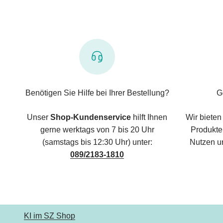
Benötigen Sie Hilfe bei Ihrer Bestellung?
G
Unser
Shop-Kundenservice
hilft Ihnen
Wir bieten
gerne werktags von 7 bis 20 Uhr
Produkte,
(samstags bis 12:30 Uhr) unter:
Nutzen u
089/2183-1810
KI im SZ Shop