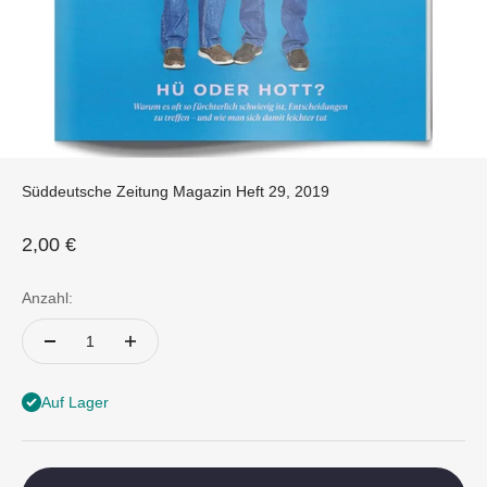
Süddeutsche Zeitung Magazin Heft 29, 2019
Angebot
2,00 €
Anzahl:
Auf Lager