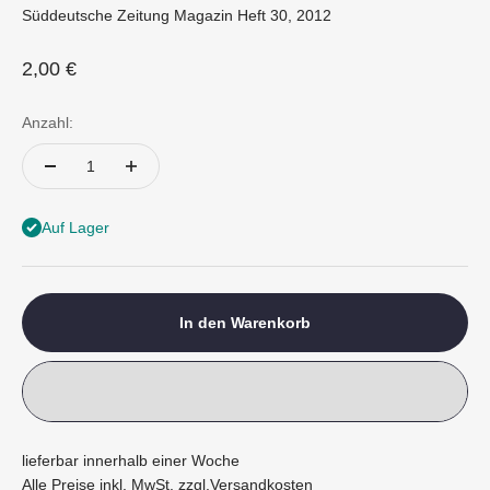
Süddeutsche Zeitung Magazin Heft 30, 2012
Angebot
2,00 €
Anzahl:
Auf Lager
In den Warenkorb
lieferbar innerhalb einer Woche
Alle Preise inkl. MwSt. zzgl.
Versandkosten