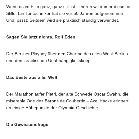
Wenn es im Film ganz, ganz still ist… hören wir immer dieselbe
Stille. Ein Tontechniker hat sie vor 50 Jahren aufgenommen.
Und, pssst: Seitdem wird sie praktisch ständig verwendet.
Sagen Sie jetzt nichts, Rolf Eden
Der Berliner Playboy über den Charme des alten West-Berlins
und den israelischen Unabhängigkeitskrieg.
Das Beste aus aller Welt
Der Marathonläufer Pietri, der alte Schwede Oscar Swahn, die
miserable Ode des Barons de Coubertin – Axel Hacke erinnert
an einige Höhepunkte der Olympia-Geschichte.
Die Gewissensfrage