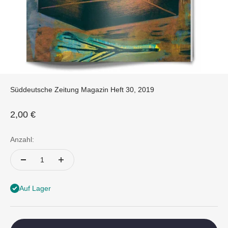
Süddeutsche Zeitung Magazin Heft 30, 2019
Angebot
2,00 €
Anzahl:
Auf Lager