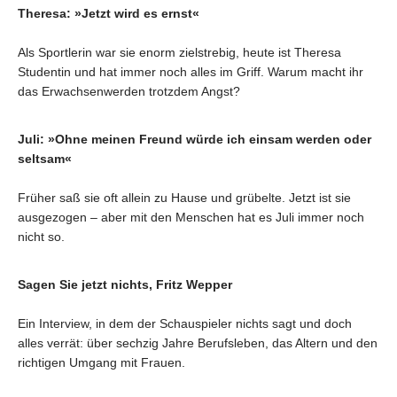
Theresa: »Jetzt wird es ernst«
Als Sportlerin war sie enorm zielstrebig, heute ist Theresa
Studentin und hat immer noch alles im Griff. Warum macht ihr
das Erwachsenwerden trotzdem Angst?
Juli: »Ohne meinen Freund würde ich einsam werden oder
seltsam«
Früher saß sie oft allein zu Hause und grübelte. Jetzt ist sie
ausgezogen – aber mit den Menschen hat es Juli immer noch
nicht so.
Sagen Sie jetzt nichts, Fritz Wepper
Ein Interview, in dem der Schauspieler nichts sagt und doch
alles verrät: über sechzig Jahre Berufsleben, das Altern und den
richtigen Umgang mit Frauen.