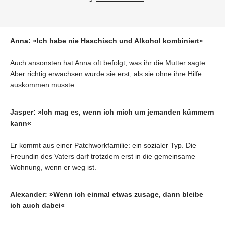
Anna: »Ich habe nie Haschisch und Alkohol kombiniert«
Auch ansonsten hat Anna oft befolgt, was ihr die Mutter sagte.
Aber richtig erwachsen wurde sie erst, als sie ohne ihre Hilfe
auskommen musste.
Jasper: »Ich mag es, wenn ich mich um jemanden kümmern
kann«
Er kommt aus einer Patchworkfamilie: ein sozialer Typ. Die
Freundin des Vaters darf trotzdem erst in die gemeinsame
Wohnung, wenn er weg ist.
Alexander: »Wenn ich einmal etwas zusage, dann bleibe
ich auch dabei«