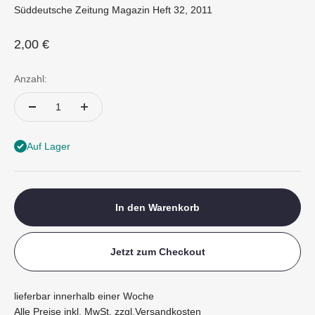
Süddeutsche Zeitung Magazin Heft 32, 2011
Angebot
2,00 €
Anzahl:
Auf Lager
In den Warenkorb
Jetzt zum Checkout
lieferbar innerhalb einer Woche
Alle Preise inkl. MwSt. zzgl.
Versandkosten