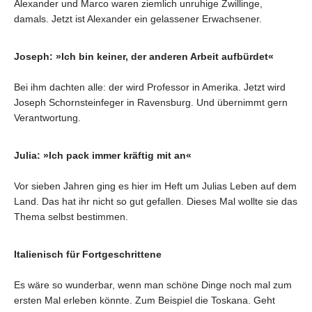
Alexander und Marco waren ziemlich unruhige Zwillinge,
damals. Jetzt ist Alexander ein gelassener Erwachsener.
Joseph: »Ich bin keiner, der anderen Arbeit aufbürdet«
Bei ihm dachten alle: der wird Professor in Amerika. Jetzt wird
Joseph Schornsteinfeger in Ravensburg. Und übernimmt gern
Verantwortung.
Julia: »Ich pack immer kräftig mit an«
Vor sieben Jahren ging es hier im Heft um Julias Leben auf dem
Land. Das hat ihr nicht so gut gefallen. Dieses Mal wollte sie das
Thema selbst bestimmen.
Italienisch für Fortgeschrittene
Es wäre so wunderbar, wenn man schöne Dinge noch mal zum
ersten Mal erleben könnte. Zum Beispiel die Toskana. Geht