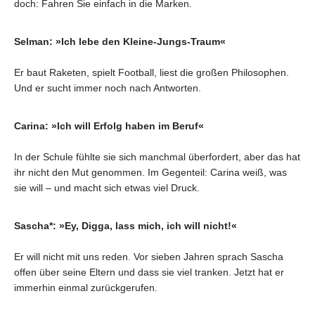
doch: Fahren Sie einfach in die Marken.
Selman: »Ich lebe den Kleine-Jungs-Traum«
Er baut Raketen, spielt Football, liest die großen Philosophen.
Und er sucht immer noch nach Antworten.
Carina: »Ich will Erfolg haben im Beruf«
In der Schule fühlte sie sich manchmal überfordert, aber das hat
ihr nicht den Mut genommen. Im Gegenteil: Carina weiß, was
sie will – und macht sich etwas viel Druck.
Sascha*: »Ey, Digga, lass mich, ich will nicht!«
Er will nicht mit uns reden. Vor sieben Jahren sprach Sascha
offen über seine Eltern und dass sie viel tranken. Jetzt hat er
immerhin einmal zurückgerufen.