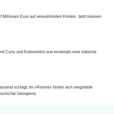
rt Millionen Euro auf verwahrlosten Konten. Jetzt müssen
mit Curry und Kokosmilch war einstmals eine indische
hrtausend schlägt: Im »Rooms« finden sich vergoldete
eschichte Georgiens.