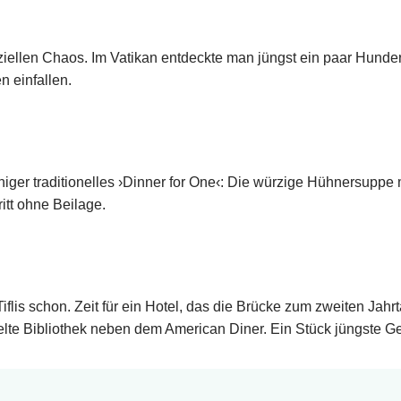
nziellen Chaos. Im Vatikan entdeckte man jüngst ein paar Hunde
n einfallen.
ger traditionelles ›Dinner for One‹: Die würzige Hühnersuppe 
itt ohne Beilage.
Tiflis schon. Zeit für ein Hotel, das die Brücke zum zweiten Ja
felte Bibliothek neben dem American Diner. Ein Stück jüngste G