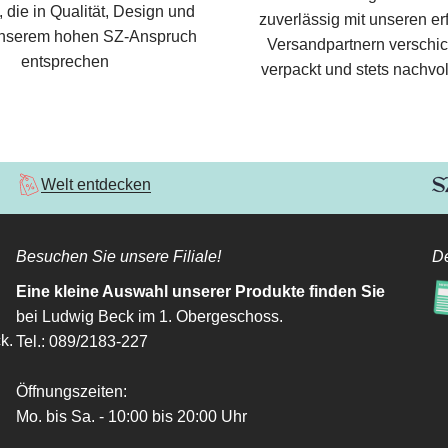
 die in Qualität, Design und
zuverlässig mit unseren e
nserem hohen SZ-Anspruch
Versandpartnern verschic
entsprechen
verpackt und stets nachvol
Welt entdecken
Besuchen Sie unsere Filiale!
De
Eine kleine Auswahl unserer Produkte finden Sie
bei Ludwig Beck im 1. Obergeschoss.
k.
Tel.: 089/2183-227
Öffnungszeiten:
Mo. bis Sa. - 10:00 bis 20:00 Uhr