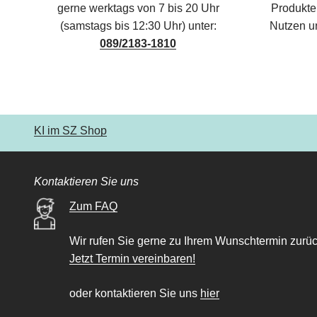
gerne werktags von 7 bis 20 Uhr
Produkte,
(samstags bis 12:30 Uhr) unter:
Nutzen u
089/2183-1810
KI im SZ Shop
Kontaktieren Sie uns
Zum FAQ
Wir rufen Sie gerne zu Ihrem Wunschtermin zurüc
Jetzt Termin vereinbaren!
oder kontaktieren Sie uns
hier