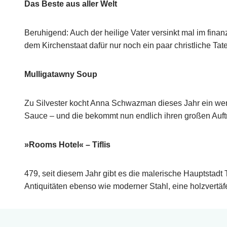
Das Beste aus aller Welt
Beruhigend: Auch der heilige Vater versinkt mal im fina
dem Kirchenstaat dafür nur noch ein paar christliche Tate
Mulligatawny Soup
Zu Silvester kocht Anna Schwazman dieses Jahr ein weni
Sauce – und die bekommt nun endlich ihren großen Auftr
»Rooms Hotel« – Tiflis
479, seit diesem Jahr gibt es die malerische Hauptstadt 
Antiquitäten ebenso wie moderner Stahl, eine holzvertä