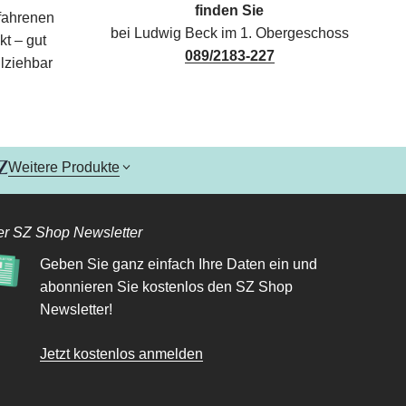
finden Sie
rfahrenen
bei Ludwig Beck im 1. Obergeschoss
kt – gut
089/2183-227
lziehbar
Weitere Produkte
r SZ Shop Newsletter
Geben Sie ganz einfach Ihre Daten ein und
abonnieren Sie kostenlos den SZ Shop
Newsletter!
Jetzt kostenlos anmelden