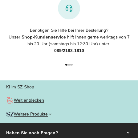
Benötigen Sie Hilfe bei Ihrer Bestellung?
Unser
Shop-Kundenservice
hilft Ihnen gerne werktags von 7
bis 20 Uhr (samstags bis 12:30 Uhr) unter:
089/2183-1810
Gehe zu Element 1
Gehe zu Element 2
Gehe zu Element 3
Gehe zu Element 4
KI im SZ Shop
Welt entdecken
Weitere Produkte
Haben Sie noch
Fragen?