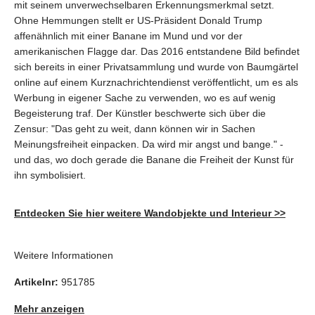
mit seinem unverwechselbaren Erkennungsmerkmal setzt.
Ohne Hemmungen stellt er US-Präsident Donald Trump
affenähnlich mit einer Banane im Mund und vor der
amerikanischen Flagge dar. Das 2016 entstandene Bild befindet
sich bereits in einer Privatsammlung und wurde von Baumgärtel
online auf einem Kurznachrichtendienst veröffentlicht, um es als
Werbung in eigener Sache zu verwenden, wo es auf wenig
Begeisterung traf. Der Künstler beschwerte sich über die
Zensur: "Das geht zu weit, dann können wir in Sachen
Meinungsfreiheit einpacken. Da wird mir angst und bange." -
und das, wo doch gerade die Banane die Freiheit der Kunst für
ihn symbolisiert.
Entdecken Sie hier weitere Wandobjekte und Interieur >>
Weitere Informationen
Artikelnr:
951785
Mehr anzeigen