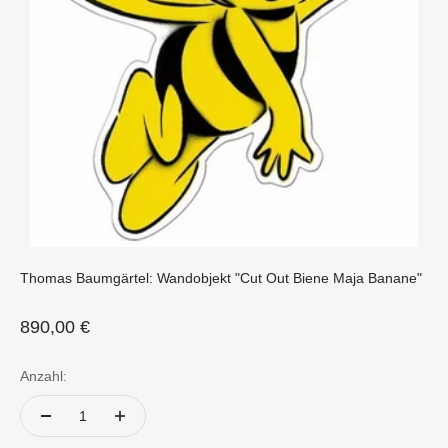
Thomas Baumgärtel: Wandobjekt "Cut Out Biene Maja Banane"
Angebot
890,00 €
Anzahl: