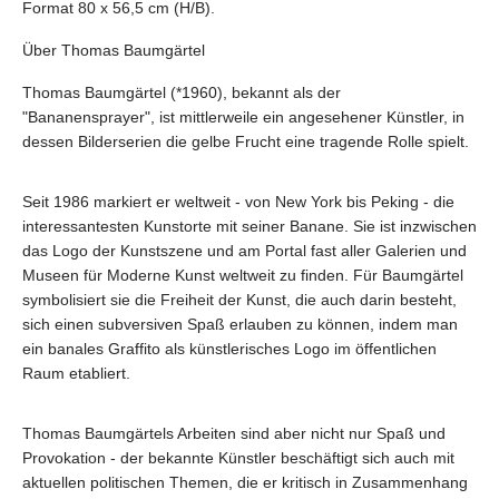
Format 80 x 56,5 cm (H/B).
Über Thomas Baumgärtel
Thomas Baumgärtel (*1960), bekannt als der
"Bananensprayer", ist mittlerweile ein angesehener Künstler, in
dessen Bilderserien die gelbe Frucht eine tragende Rolle spielt.
Seit 1986 markiert er weltweit - von New York bis Peking - die
interessantesten Kunstorte mit seiner Banane. Sie ist inzwischen
das Logo der Kunstszene und am Portal fast aller Galerien und
Museen für Moderne Kunst weltweit zu finden. Für Baumgärtel
symbolisiert sie die Freiheit der Kunst, die auch darin besteht,
sich einen subversiven Spaß erlauben zu können, indem man
ein banales Graffito als künstlerisches Logo im öffentlichen
Raum etabliert.
Thomas Baumgärtels Arbeiten sind aber nicht nur Spaß und
Provokation - der bekannte Künstler beschäftigt sich auch mit
aktuellen politischen Themen, die er kritisch in Zusammenhang