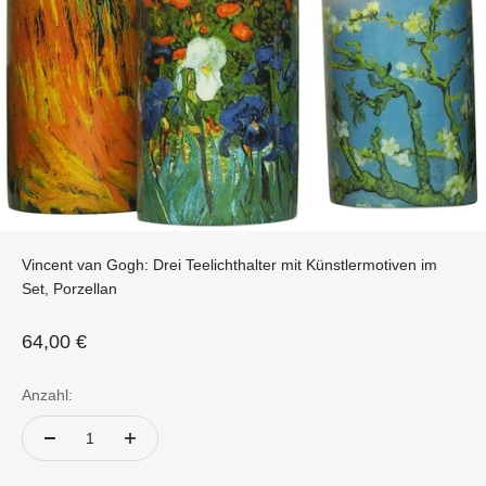
Vincent van Gogh: Drei Teelichthalter mit Künstlermotiven im
Set, Porzellan
Angebot
64,00 €
Anzahl: