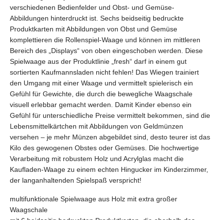
verschiedenen Bedienfelder und Obst- und Gemüse-
Abbildungen hinterdruckt ist. Sechs beidseitig bedruckte
Produktkarten mit Abbildungen von Obst und Gemüse
komplettieren die Rollenspiel-Waage und können im mittleren
Bereich des „Displays“ von oben eingeschoben werden. Diese
Spielwaage aus der Produktlinie „fresh“ darf in einem gut
sortierten Kaufmannsladen nicht fehlen! Das Wiegen trainiert
den Umgang mit einer Waage und vermittelt spielerisch ein
Gefühl für Gewichte, die durch die bewegliche Waagschale
visuell erlebbar gemacht werden. Damit Kinder ebenso ein
Gefühl für unterschiedliche Preise vermittelt bekommen, sind die
Lebensmittelkärtchen mit Abbildungen von Geldmünzen
versehen – je mehr Münzen abgebildet sind, desto teurer ist das
Kilo des gewogenen Obstes oder Gemüses. Die hochwertige
Verarbeitung mit robustem Holz und Acrylglas macht die
Kaufladen-Waage zu einem echten Hingucker im Kinderzimmer,
der langanhaltenden Spielspaß verspricht!
multifunktionale Spielwaage aus Holz mit extra großer
Waagschale