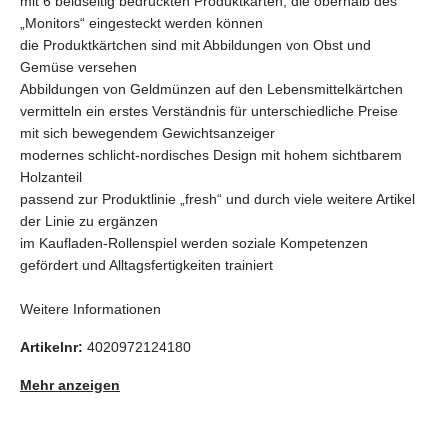
mit 6 beidseitig bedruckten Produktkarten, die oberhalb des
„Monitors“ eingesteckt werden können
die Produktkärtchen sind mit Abbildungen von Obst und
Gemüse versehen
Abbildungen von Geldmünzen auf den Lebensmittelkärtchen
vermitteln ein erstes Verständnis für unterschiedliche Preise
mit sich bewegendem Gewichtsanzeiger
modernes schlicht-nordisches Design mit hohem sichtbarem
Holzanteil
passend zur Produktlinie „fresh“ und durch viele weitere Artikel
der Linie zu ergänzen
im Kaufladen-Rollenspiel werden soziale Kompetenzen
gefördert und Alltagsfertigkeiten trainiert
Weitere Informationen
Artikelnr:
4020972124180
Mehr anzeigen