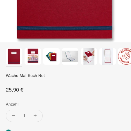
Wachs-Mal-Buch Rot
Angebot
25,90 €
Anzahl: