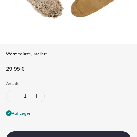
Wärmegürtel, meliert
Angebot
29,95 €
Anzahl:
Auf Lager