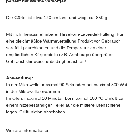
perfekt mit Wärme versorgen
.
Der Gürtel ist etwa 120 cm lang und wiegt ca. 850 g.
Mit nicht herausnehmbarer Hirsekorn-Lavendel-Füllung. Für
eine gleichmäßige Wärmeverteilung Produkt vor Gebrauch
sorgfältig durchkneten und die Temperatur an einer
empfindlichen Körperstelle (z.B. Armbeuge) überprüfen.
Gebrauchshinweise unbedingt beachten!
Anwendung:
In der Mikrowelle:
maximal 90 Sekunden bei maximal 800 Watt
in der Mikrowelle erwärmen.
Im Ofen:
maximal 10 Minuten bei maximal 100 °C Umluft auf
einem hitzebeständigen Teller auf die mittlere Ofenschiene
legen. Grillfunktion abschalten.
Weitere Informationen