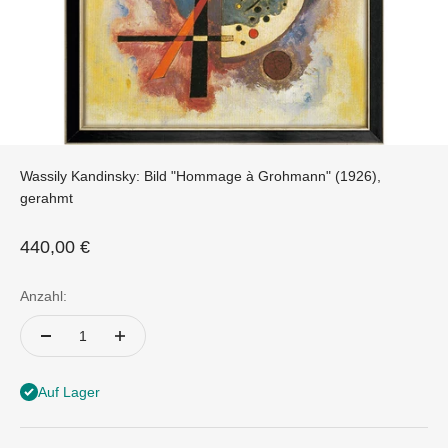
Wassily Kandinsky: Bild "Hommage à Grohmann" (1926),
gerahmt
Angebot
440,00 €
Anzahl:
Auf Lager