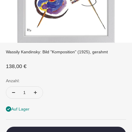
Wassily Kandinsky: Bild "Komposition" (1925), gerahmt
Angebot
138,00 €
Anzahl:
Auf Lager