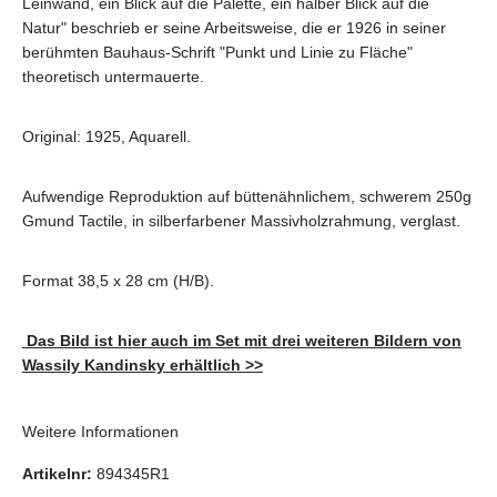
Leinwand, ein Blick auf die Palette, ein halber Blick auf die
Natur" beschrieb er seine Arbeitsweise, die er 1926 in seiner
berühmten Bauhaus-Schrift "Punkt und Linie zu Fläche"
theoretisch untermauerte.
Original: 1925, Aquarell.
Aufwendige Reproduktion auf büttenähnlichem, schwerem 250g
Gmund Tactile, in silberfarbener Massivholzrahmung, verglast.
Format 38,5 x 28 cm (H/B).
Das Bild ist hier auch im Set mit drei weiteren Bildern von
Wassily Kandinsky erhältlich >>
Weitere Informationen
Artikelnr:
894345R1