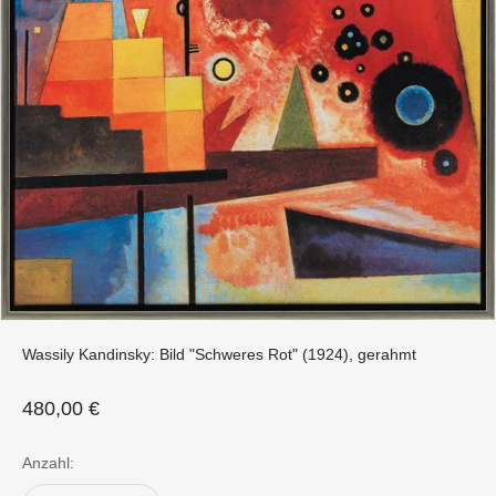
Wassily Kandinsky: Bild "Schweres Rot" (1924), gerahmt
Angebot
480,00 €
Anzahl: