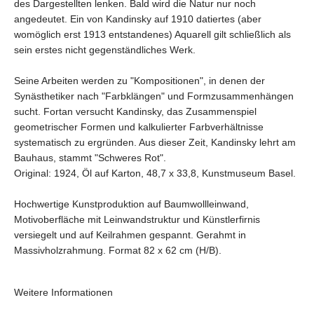
des Dargestellten lenken. Bald wird die Natur nur noch
angedeutet. Ein von Kandinsky auf 1910 datiertes (aber
womöglich erst 1913 entstandenes) Aquarell gilt schließlich als
sein erstes nicht gegenständliches Werk.
Seine Arbeiten werden zu "Kompositionen", in denen der
Synästhetiker nach "Farbklängen" und Formzusammenhängen
sucht. Fortan versucht Kandinsky, das Zusammenspiel
geometrischer Formen und kalkulierter Farbverhältnisse
systematisch zu ergründen. Aus dieser Zeit, Kandinsky lehrt am
Bauhaus, stammt "Schweres Rot".
Original: 1924, Öl auf Karton, 48,7 x 33,8, Kunstmuseum Basel.
Hochwertige Kunstproduktion auf Baumwollleinwand,
Motivoberfläche mit Leinwandstruktur und Künstlerfirnis
versiegelt und auf Keilrahmen gespannt. Gerahmt in
Massivholzrahmung. Format 82 x 62 cm (H/B).
Weitere Informationen