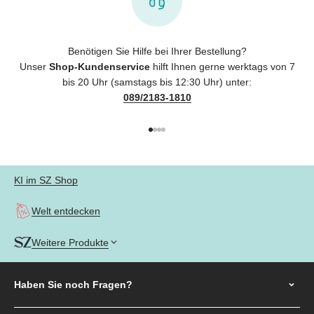
Benötigen Sie Hilfe bei Ihrer Bestellung?
Unser
Shop-Kundenservice
hilft Ihnen gerne werktags von 7
bis 20 Uhr (samstags bis 12:30 Uhr) unter:
089/2183-1810
Gehe zu Element 1
Gehe zu Element 2
Gehe zu Element 3
Gehe zu Element 4
KI im SZ Shop
Welt entdecken
Weitere Produkte
Haben Sie noch
Fragen?