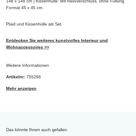
148 x 148 cm |
Kissenhülle: Mit Reißverschluss, ohne Füllung.
Format 45 x 45 cm.
Plaid und Kissenhülle als Set.
Entdecken Sie weiteres kunstvolles Interieur und
Wohnaccessoires >>
Weitere Informationen
Artikelnr:
755266
Mehr anzeigen
Das könnte Ihnen auch gefallen