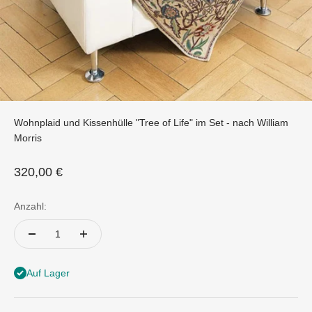
Wohnplaid und Kissenhülle "Tree of Life" im Set - nach William
Morris
Angebot
320,00 €
Anzahl:
Auf Lager