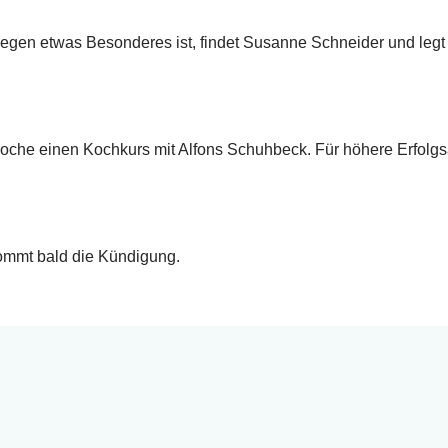
wegen etwas Besonderes ist, findet Susanne Schneider und leg
che einen Kochkurs mit Alfons Schuhbeck. Für höhere Erfolgsa
 kommt bald die Kündigung.