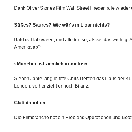
Dank Oliver Stones Film Wall Street II reden alle wiede
Süßes? Saures? Wie wär's mit: gar nichts?
Bald ist Halloween, und alle tun so, als sei das wichtig
Amerika ab?
»München ist ziemlich ironiefrei«
Sieben Jahre lang leitete Chris Dercon das Haus der Ku
London, vorher zieht er noch Bilanz.
Glatt daneben
Die Filmbranche hat ein Problem: Operationen und Botox 