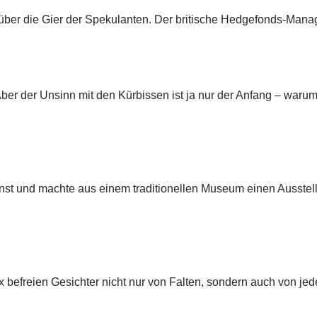
r über die Gier der Spekulanten. Der britische Hedgefonds-Mana
. Aber der Unsinn mit den Kürbissen ist ja nur der Anfang – war
nst und machte aus einem traditionellen Museum einen Ausstell
befreien Gesichter nicht nur von Falten, sondern auch von jed