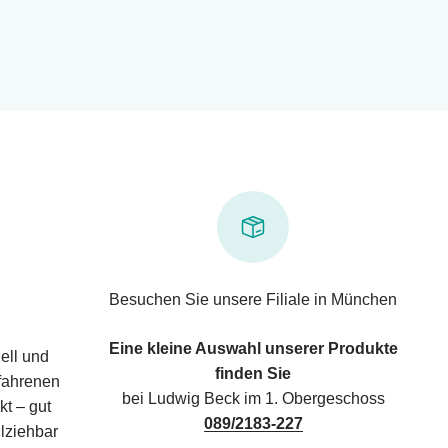
Besuchen Sie unsere Filiale in München
Eine kleine Auswahl unserer Produkte
ell und
finden Sie
rfahrenen
bei Ludwig Beck im 1. Obergeschoss
kt – gut
089/2183-227
lziehbar