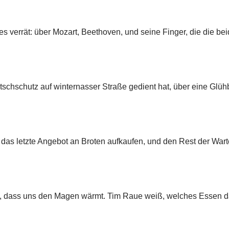
es verrät: über Mozart, Beethoven, und seine Finger, die die bei
chschutz auf winternasser Straße gedient hat, über eine Glühbir
ig das letzte Angebot an Broten aufkaufen, und den Rest der Wa
ht, dass uns den Magen wärmt. Tim Raue weiß, welches Essen d