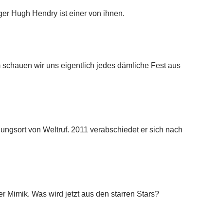
ger Hugh Hendry ist einer von ihnen.
um schauen wir uns eigentlich jedes dämliche Fest aus
ungsort von Weltruf. 2011 verabschiedet er sich nach
er Mimik. Was wird jetzt aus den starren Stars?