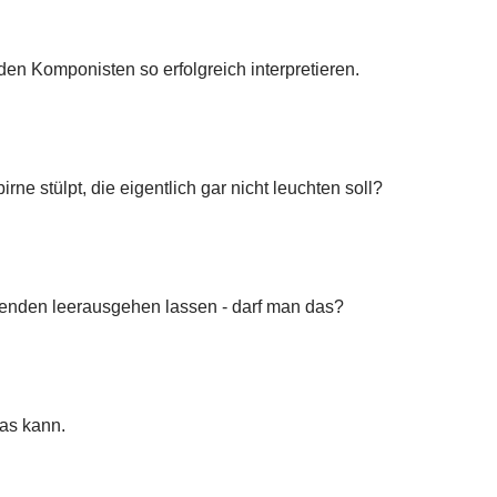
den Komponisten so erfolgreich interpretieren.
ne stülpt, die eigentlich gar nicht leuchten soll?
rtenden leerausgehen lassen - darf man das?
as kann.