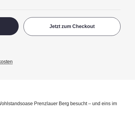
Jetzt zum Checkout
kosten
r Wohlstandsoase Prenzlauer Berg besucht – und eins im