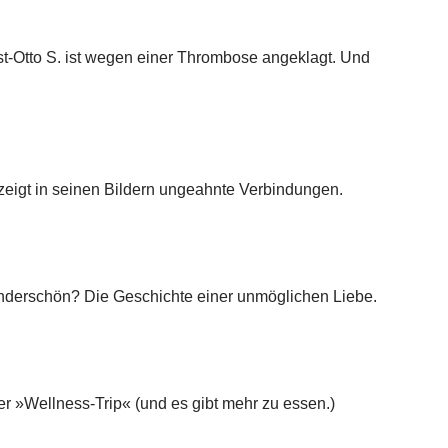
st-Otto S. ist wegen einer Thrombose angeklagt. Und
zeigt in seinen Bildern ungeahnte Verbindungen.
 wunderschön? Die Geschichte einer unmöglichen Liebe.
r »Wellness-Trip« (und es gibt mehr zu essen.)