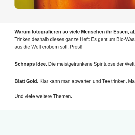
Warum fotografieren so viele Menschen ihr Essen, a
Trinken deshalb dieses ganze Heft: Es geht um Bio-Wass
aus die Welt erobern soll. Prost!
Schnaps Idee.
Die meist­getrunkene Spirituose der Welt 
Blatt Gold.
Klar kann man abwarten und Tee trinken. Man
Und viele weitere Themen.