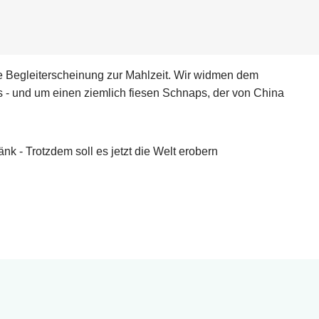
ne Begleit­erscheinung zur Mahlzeit. Wir widmen dem
s - und um einen ziemlich fiesen Schnaps, der von China
nk - Trotzdem soll es jetzt die Welt erobern