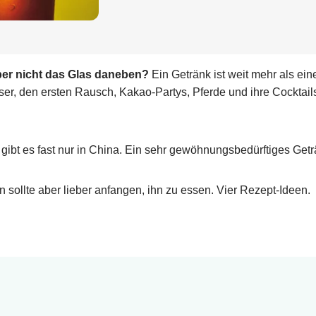
ber nicht das Glas daneben?
Ein Getränk ist weit mehr als ei
er, den ersten Rausch, Kakao-Partys, Pferde und ihre Cocktail
gibt es fast nur in China. Ein sehr gewöhnungs­bedürftiges Geträ
 sollte aber lieber anfangen, ihn zu essen. Vier Rezept-Ideen.