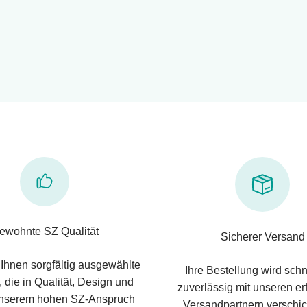
ewohnte SZ Qualität
Sicherer Versand
 Ihnen sorgfältig ausgewählte
Ihre Bestellung wird schn
 die in Qualität, Design und
zuverlässig mit unseren e
nserem hohen SZ-Anspruch
Versandpartnern verschic