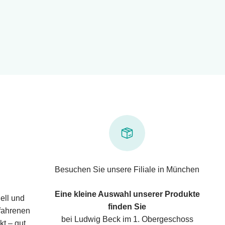
Besuchen Sie unsere Filiale in München
Eine kleine Auswahl unserer Produkte
ell und
finden Sie
rfahrenen
bei Ludwig Beck im 1. Obergeschoss
kt – gut