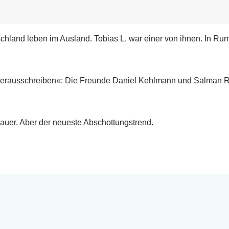
land leben im Ausland. Tobias L. war einer von ihnen. In Rum
s herausschreiben«: Die Freunde Daniel Kehlmann und Salman R
uer. Aber der neueste Abschottungstrend.