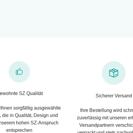
ewohnte SZ Qualität
Sicherer Versand
 Ihnen sorgfältig ausgewählte
Ihre Bestellung wird schn
 die in Qualität, Design und
zuverlässig mit unseren e
nserem hohen SZ-Anspruch
Versandpartnern verschic
entsprechen
verpackt und stets nachvol