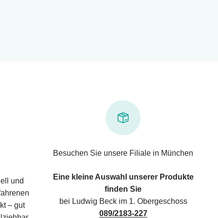
Besuchen Sie unsere Filiale in München
Eine kleine Auswahl unserer Produkte
ell und
finden Sie
rfahrenen
bei Ludwig Beck im 1. Obergeschoss
kt – gut
089/2183-227
lziehbar