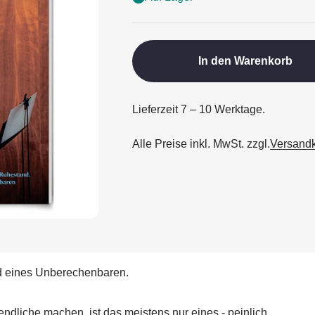
In den Warenkorb
Lieferzeit 7 – 10 Werktage.
Alle Preise inkl. MwSt. zzgl.
Versand
d eines Unberechenbaren.
dliche machen, ist das meistens nur eines - peinlich.