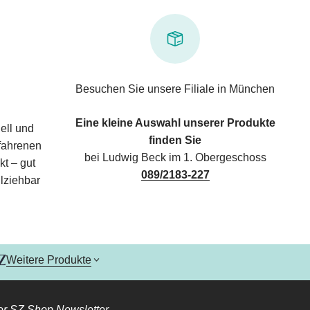
Besuchen Sie unsere Filiale in München
Eine kleine Auswahl unserer Produkte
ell und
finden Sie
rfahrenen
bei Ludwig Beck im 1. Obergeschoss
kt – gut
089/2183-227
lziehbar
Weitere Produkte
r SZ Shop Newsletter