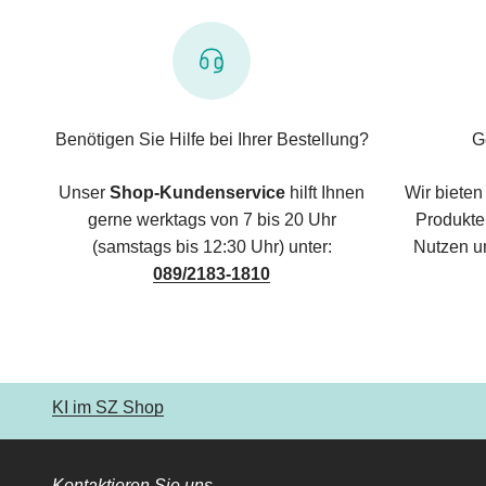
Benötigen Sie Hilfe bei Ihrer Bestellung?
G
Unser
Shop-Kundenservice
hilft Ihnen
Wir bieten
gerne werktags von 7 bis 20 Uhr
Produkte,
(samstags bis 12:30 Uhr) unter:
Nutzen u
089/2183-1810
KI im SZ Shop
Kontaktieren Sie uns