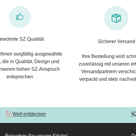
ewohnte SZ Qualität
Sicherer Versand
 Ihnen sorgfältig ausgewählte
Ihre Bestellung wird schn
 die in Qualität, Design und
zuverlässig mit unseren e
nserem hohen SZ-Anspruch
Versandpartnern verschic
entsprechen
verpackt und stets nachvol
Welt entdecken
Besuchen Sie unsere Filiale!
De