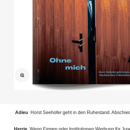
Bild vergrößern
Adieu
Horst Seehofer geht in den Ruhestand. Abschie
Herrje
Wenn Firmen oder Institutionen Werbung für Jugen