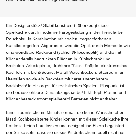
Ein Designerstück! Stabil konstruiert, überzeugt diese
Spielküche durch moderne Farbgestaltung in der Trendfarbe
Rauchblau in Kombination mit coolen, cognacfarbenen
Kunstledergriffen. Abgerundet wird die Optik durch Elemente wie
eine wendbare Rückwand (schlicht/Fliesenoptik) und die mit
Küchendetails bedruckten Flächen in Kühlschrank und
Backofen. Arbeitsplatte, drehbare "Klick"-Knöpfe, elektronisches
Kochfeld mit Licht/Sound, Metall-Waschbecken, Stauraum für
Utensilien sowie ein Backofen mit herausnehmbarem
Backblech/Tafel sorgen für realistisches Spielen. Pluspunkt ist
die herausziehbare Dunstabzugshaube! Inkl. Topf, Pfanne und
Küchenbesteck sofort spielbereit! Batterien nicht enthalten.
Eine Traumküche im Miniaturformat, die keine Wünsche offen
lässt! Kochbegeisterte Kinder können mit dieser Spielküche ihre
Fantasie freien Lauf lassen und designaffine Eltern begeistert
der Stil so sehr, dass sie dieses Kinderküchenmodell nicht nur