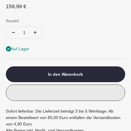
Angebot
159,99 €
Anzahl:
Auf Lager
In den Warenkorb
Sofort lieferbar. Die Lieferzeit beträgt 3 bis 5 Werktage. Ab
einem Bestellwert von 80,00 Euro entfallen die Versandkosten
von 4,90 Euro
Alle Preise inkl. MwSt. zzgl.
Versandkosten