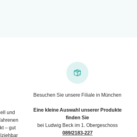
Besuchen Sie unsere Filiale in München
Eine kleine Auswahl unserer Produkte
ell und
finden Sie
rfahrenen
bei Ludwig Beck im 1. Obergeschoss
kt – gut
089/2183-227
lziehbar