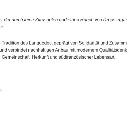
 der durch feine Zitrusnoten und einen Hauch von Drops ergänzt
e.
he Tradition des Languedoc, geprägt von Solidarität und Zusamm
und verbindet nachhaltigen Anbau mit modernem Qualitätsdenken
n Gemeinschaft, Herkunft und südfranzösischer Lebensart.
n