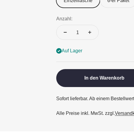
Einzelflasche
6-er Paket
Anzahl:
Auf Lager
In den Warenkorb
Sofort lieferbar. Ab einem Bestellwer
Alle Preise inkl. MwSt. zzgl.
Versand