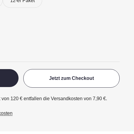
12-er Paket
Jetzt zum Checkout
t von 120 € entfallen die Versandkosten von 7,90 €.
kosten