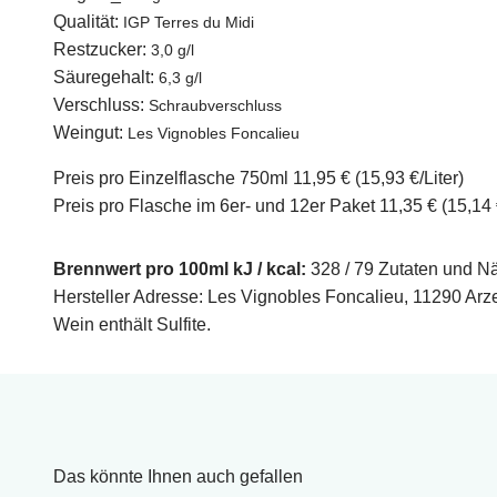
Qualität:
IGP Terres du Midi
Restzucker:
3,0 g/l
Säuregehalt:
6,3 g/l
Verschluss:
Schraubverschluss
Weingut:
Les Vignobles Foncalieu
Preis pro Einzelflasche 750ml 11,95 € (15,93 €/Liter)
Preis pro Flasche im 6er- und 12er Paket 11,35 € (15,14 €
Brennwert pro 100ml kJ / kcal:
328 / 79
Zutaten und N
Hersteller Adresse: Les Vignobles Foncalieu, 11290 Arz
Wein enthält Sulfite.
Das könnte Ihnen auch gefallen