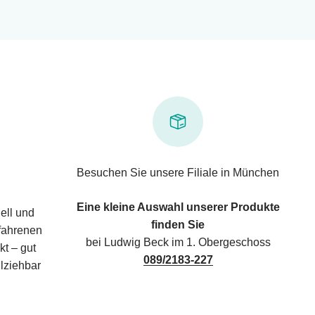
Besuchen Sie unsere Filiale in München
Eine kleine Auswahl unserer Produkte
ell und
finden Sie
rfahrenen
bei Ludwig Beck im 1. Obergeschoss
kt – gut
089/2183-227
lziehbar