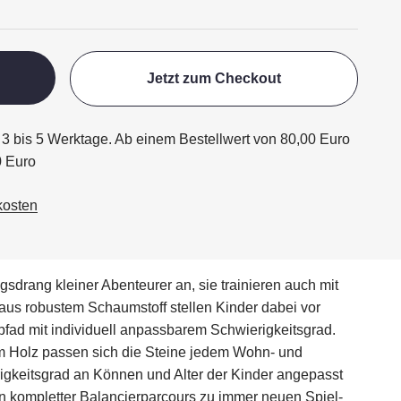
Jetzt zum Checkout
ägt 3 bis 5 Werktage. Ab einem Bestellwert von 80,00 Euro
0 Euro
kosten
drang kleiner Abenteurer an, sie trainieren auch mit
aus robustem Schaumstoff stellen Kinder dabei vor
pfad mit individuell anpassbarem Schwierigkeitsgrad.
em Holz passen sich die Steine jedem Wohn- und
igkeitsgrad an Können und Alter der Kinder angepasst
ein kompletter Balancierparcours zu immer neuen Spiel-