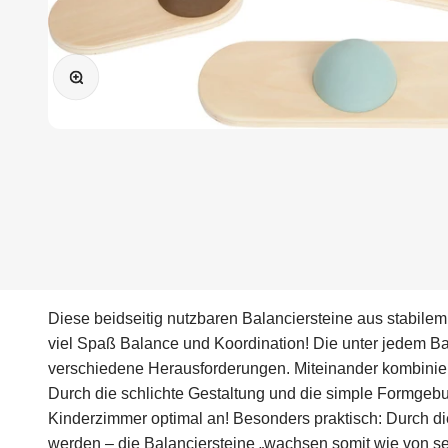
Bild vergrößern
Diese beidseitig nutzbaren Balanciersteine aus stabile
viel Spaß Balance und Koordination! Die unter jedem Ba
verschiedene Herausforderungen. Miteinander kombiniert
Durch die schlichte Gestaltung und die simple Formgeb
Kinderzimmer optimal an! Besonders praktisch: Durch di
werden – die Balanciersteine „wachsen somit wie von sel