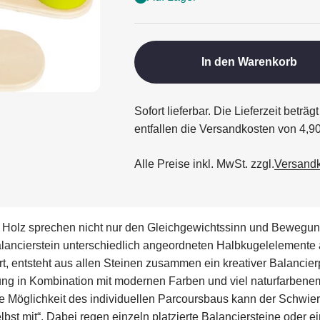
In den Warenkorb
Sofort lieferbar. Die Lieferzeit betr
entfallen die Versandkosten von 4,9
Alle Preise inkl. MwSt. zzgl.
Versand
m Holz sprechen nicht nur den Gleichgewichtssinn und Bewegungs
lancierstein unterschiedlich angeordneten Halbkugelelemente 
, entsteht aus allen Steinen zusammen ein kreativer Balancier
ung in Kombination mit modernen Farben und viel naturfarben
e Möglichkeit des individuellen Parcoursbaus kann der Schwier
bst mit“. Dabei regen einzeln platzierte Balanciersteine oder 