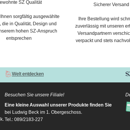
ewohnte SZ Qualität
Sicherer Versand
 Ihnen sorgfältig ausgewählte
Ihre Bestellung wird schn
 die in Qualität, Design und
zuverlässig mit unseren e
nserem hohen SZ-Anspruch
Versandpartnern verschic
entsprechen
verpackt und stets nachvol
Welt entdecken
Besuchen Sie unsere Filiale!
De
Eine kleine Auswahl unserer Produkte finden Sie
bei Ludwig Beck im 1. Obergeschoss.
k.
Tel.: 089/2183-227