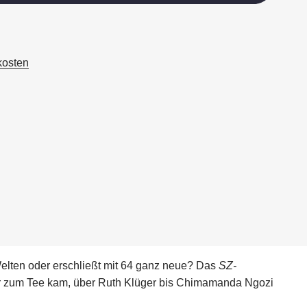
kosten
Welten oder erschließt mit 64 ganz neue? Das
SZ-
 der zum Tee kam, über Ruth Klüger bis Chimamanda Ngozi