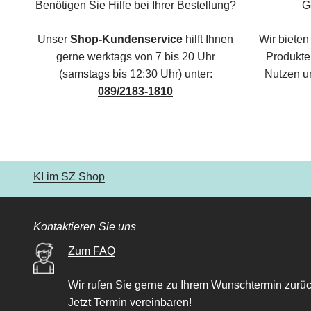
Benötigen Sie Hilfe bei Ihrer Bestellung?
G
Unser
Shop-Kundenservice
hilft Ihnen
Wir bieten
gerne werktags von 7 bis 20 Uhr
Produkte,
(samstags bis 12:30 Uhr) unter:
Nutzen u
089/2183-1810
KI im SZ Shop
Kontaktieren Sie uns
Zum FAQ
Wir rufen Sie gerne zu Ihrem Wunschtermin zurüc
Jetzt Termin vereinbaren!