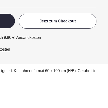
Jetzt zum Checkout
ich 9,90 € Versandkosten
kosten
signiert. Keilrahmenformat 60 x 100 cm (H/B). Gerahmt in