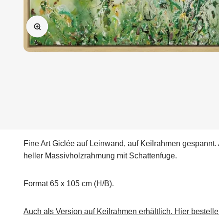
Bild vergrößern
Fine Art Giclée auf Leinwand, auf Keilrahmen gespannt. 
heller Massivholzrahmung mit Schattenfuge.
Format 65 x 105 cm (H/B).
Auch als Version auf Keilrahmen erhältlich. Hier bestelle