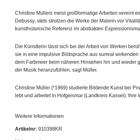
Christine Müllers meist großformatige Arbeiten vereint 
Debussy, stets strotzen die Werke der Malerin vor Vitali
kunsthistorische Referenz im abstrakten Expressionismu
Die Künstlerin lässt sich bei der Arbeit von Werken be
sie in eine impulsive Bildsprache aus surreal wirkenden 
dem Farbmeer beim näheren Hinsehen hin und wieder ge
der Musik heranzufühlen, sagt Müller.
Christine Müller (*1969) studierte Bildende Kunst bei P
lebt und arbeitet in Hofgeismar (Landkreis Kassel). Ihr
Weitere Informationen
Artikelnr:
910398KR