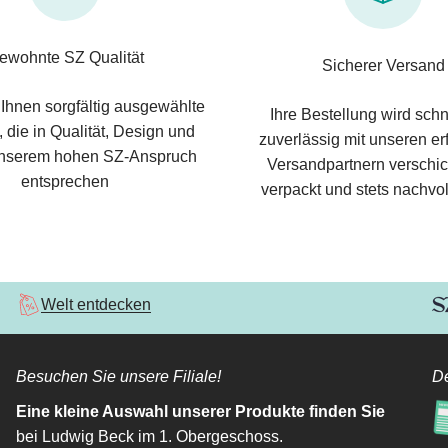
ewohnte SZ Qualität
Sicherer Versand
 Ihnen sorgfältig ausgewählte
Ihre Bestellung wird schn
 die in Qualität, Design und
zuverlässig mit unseren e
nserem hohen SZ-Anspruch
Versandpartnern verschic
entsprechen
verpackt und stets nachvol
Welt entdecken
Besuchen Sie unsere Filiale!
De
Eine kleine Auswahl unserer Produkte finden Sie
bei Ludwig Beck im 1. Obergeschoss.