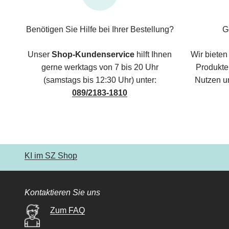
Benötigen Sie Hilfe bei Ihrer Bestellung?
G
Unser
Shop-Kundenservice
hilft Ihnen
Wir bieten
gerne werktags von 7 bis 20 Uhr
Produkte,
(samstags bis 12:30 Uhr) unter:
Nutzen u
089/2183-1810
KI im SZ Shop
Kontaktieren Sie uns
Zum FAQ