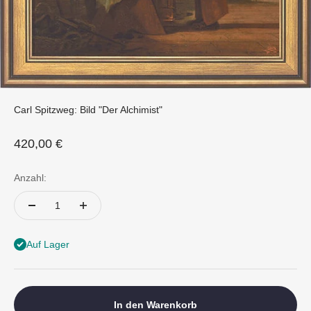
Carl Spitzweg: Bild "Der Alchimist"
Angebot
420,00 €
Anzahl:
Auf Lager
In den Warenkorb