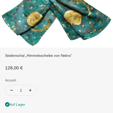
Seidenschal „Himmelsscheibe von Nebra“
Angebot
128,00 €
Anzahl:
Auf Lager