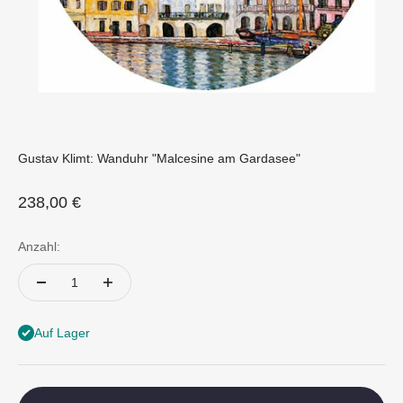
Gustav Klimt: Wanduhr "Malcesine am Gardasee"
Angebot
238,00 €
Anzahl:
Auf Lager