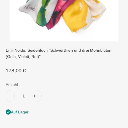
Emil Nolde: Seidentuch "Schwertlilien und drei Mohnblüten
(Gelb, Violett, Rot)"
Angebot
178,00 €
Anzahl:
Auf Lager