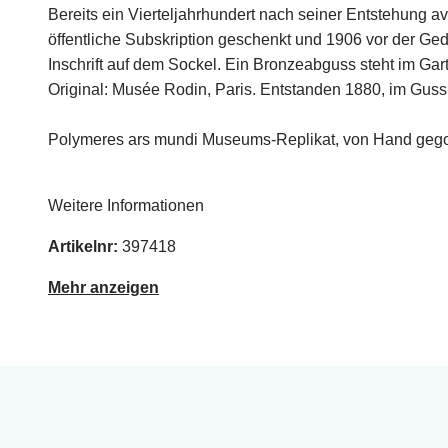
Bereits ein Vierteljahrhundert nach seiner Entstehung 
öffentliche Subskription geschenkt und 1906 vor der G
Inschrift auf dem Sockel. Ein Bronzeabguss steht im Ga
Original: Musée Rodin, Paris. Entstanden 1880, im Guss 
Polymeres ars mundi Museums-Replikat, von Hand gegos
Weitere Informationen
Artikelnr:
397418
Mehr anzeigen