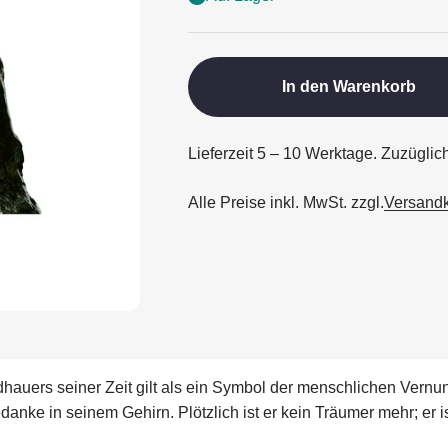
In den Warenkorb
Lieferzeit 5 – 10 Werktage. Zuzügli
Alle Preise inkl. MwSt. zzgl.
Versand
uers seiner Zeit gilt als ein Symbol der menschlichen Vernunft
anke in seinem Gehirn. Plötzlich ist er kein Träumer mehr; er is