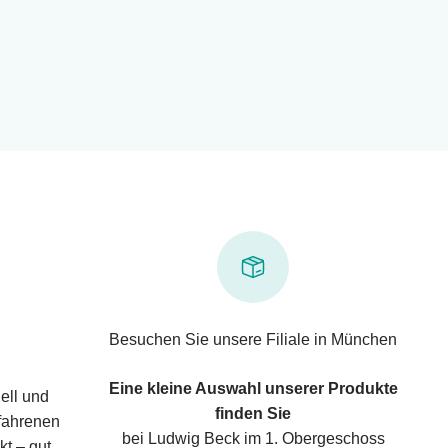
Besuchen Sie unsere Filiale in München
Eine kleine Auswahl unserer Produkte
ell und
finden Sie
rfahrenen
bei Ludwig Beck im 1. Obergeschoss
kt – gut