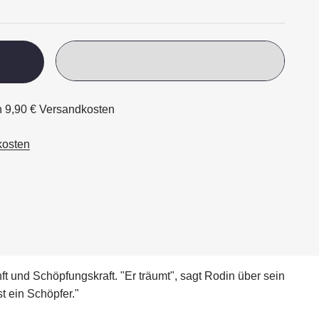
ch 9,90 € Versandkosten
kosten
 und Schöpfungskraft. "Er träumt", sagt Rodin über sein
t ein Schöpfer."