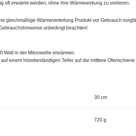
ig oft erwärmt werden, ohne ihre Wärmewirkung zu verlieren.
ne gleichmäßige Wärmeverteilung Produkt vor Gebrauch sorgfäl
. Gebrauchshinweise unbedingt beachten!
 Watt in der Mikrowelle erwärmen.
uf einem hitzebeständigen Teller auf die mittlere Ofenschiene l
30 cm
720 g