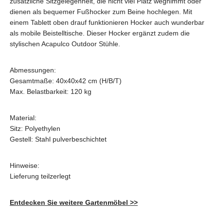
zusätzliche Sitzgelegenheit, die nicht viel Platz wegnimmt oder
dienen als bequemer Fußhocker zum Beine hochlegen. Mit
einem Tablett oben drauf funktionieren Hocker auch wunderbar
als mobile Beistelltische. Dieser Hocker ergänzt zudem die
stylischen Acapulco Outdoor Stühle.
Abmessungen:
Gesamtmaße: 40x40x42 cm (H/B/T)
Max. Belastbarkeit: 120 kg
Material:
Sitz: Polyethylen
Gestell: Stahl pulverbeschichtet
Hinweise:
Lieferung teilzerlegt
Entdecken Sie weitere Gartenmöbel >>