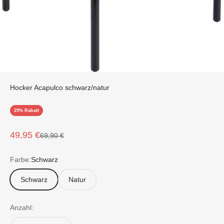
Hocker Acapulco schwarz/natur
29% Rabatt
Angebot
49,95 €
Regulärer Preis
69,90 €
Farbe:
Schwarz
Schwarz
Natur
Anzahl: